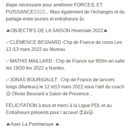
étape nécessaire pour améliorer FORCE💪 ET
PUISSANCE🏃‍♂️🏃‍♀️... Mais également de l'échanges et du
partage entre jeunes et entraîneurs 👍
🔥OBJECTIFS DE LA SAISON Hivernale 2022🔥
✅CLÉMENCE BESNARD :Chp de France de cross Les
12 /13 mars 2022 au Mureau
✅MATHIS MAILLARD : Chp de France sur 800m en salle
les 19/20 fev 2022 a Nantes.
✅JONAS BOURIGAULT : Chp de France de lancers
longs (Marteau) le 12 et13 mars 2022 sous l'œil du coach
😉 Olivier Besnard a Salon de Provence ..
FÉLICITATION à tous et merci à la Ligue PDL et au
Entraîneurs présents pour l acceuil 👏👍😉
🔥Asec La Pommeraye 🔥