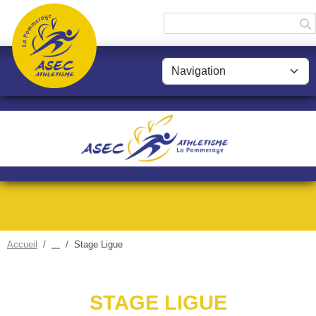
Panneau de gestion des cookies
Accueil
Stage Ligue
STAGE LIGUE