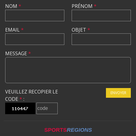
NOM
*
PRÉNOM
*
EMAIL
*
OBJET
*
MESSAGE
*
VEUILLEZ RECOPIER LE
ENVOYER
CODE
*
:
SPORTS
REGIONS