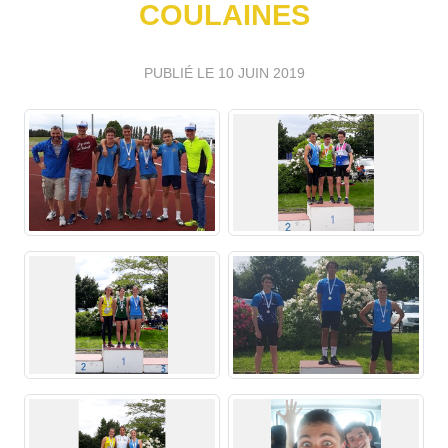
COULAINES
PUBLIÉ LE
10 JUIN 2019