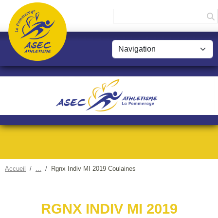
Panneau de gestion des cookies
Accueil
Rgnx Indiv MI 2019 Coulaines
RGNX INDIV MI 2019