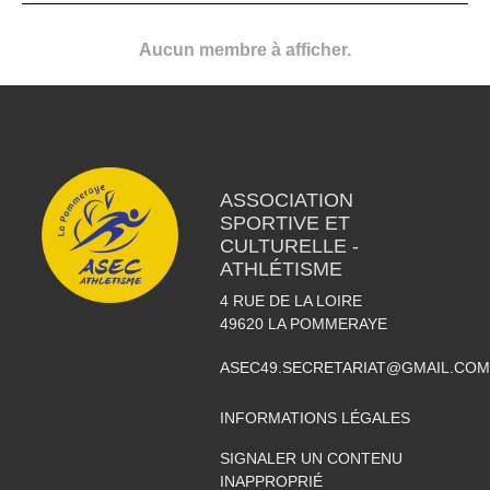
Aucun membre à afficher.
ASSOCIATION
SPORTIVE ET
CULTURELLE -
ATHLÉTISME
4 RUE DE LA LOIRE
49620
LA POMMERAYE
ASEC49.SECRETARIAT@GMAIL.COM
INFORMATIONS LÉGALES
SIGNALER UN CONTENU
INAPPROPRIÉ