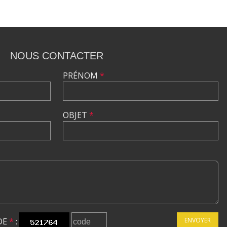
NOUS CONTACTER
PRÉNOM
*
OBJET
*
DE
*
:
ENVOYER