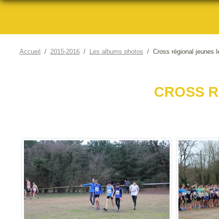
Accueil
2015-2016
Les albums photos
Cross régional jeunes l
CROSS R