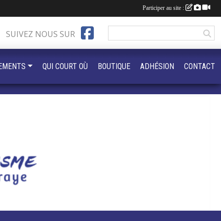
Participer au site :
SUIVEZ NOUS SUR
EMENTS
QUI COURT OÙ
BOUTIQUE
ADHÉSION
CONTACT