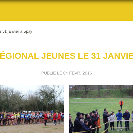
e 31 janvier à Spay
ÉGIONAL JEUNES LE 31 JANVIE
PUBLIÉ LE
04 FÉVR. 2016