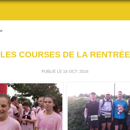
ée
LES COURSES DE LA RENTRÉE
PUBLIÉ LE
16 OCT. 2016