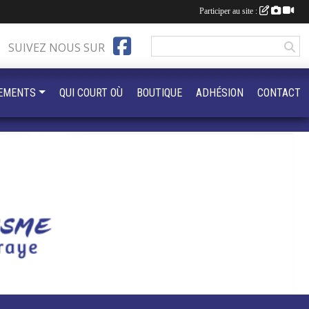
Participer au site :
SUIVEZ NOUS SUR
EMENTS
QUI COURT OÙ
BOUTIQUE
ADHÉSION
CONTACT