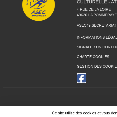
CULTURELLE - A
4 RUE DE LA LOIRE
49620
LA POMMERAYE
ASEC49.SECRETARIA
INFORMATIONS LÉGA
SIGNALER UN CONTEN
CHARTE COOKIES
GESTION DES COOKIE
Ce site utilise des cookies et vous do