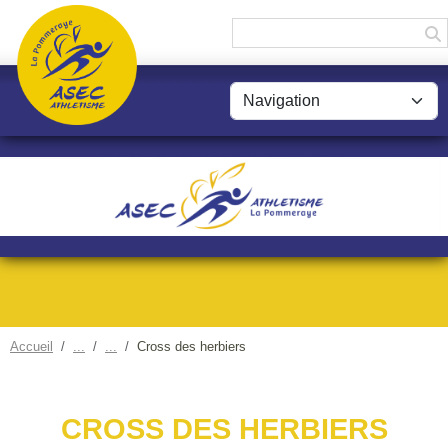
Panneau de gestion des cookies
Accueil
Cross des herbiers
CROSS DES HERBIERS