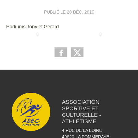
PUBLIÉ LE
20 DÉC. 2016
Podiums Tony et Gerard
ASSOCIATION
SPORTIVE ET
CULTURELLE -
ATHLÉTISME
4 RUE DE LA LOIRE
49620
LA POMMERAYE