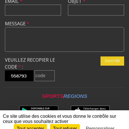
EMAIL
*
OBJET
*
MESSAGE
*
VEUILLEZ RECOPIER LE
ENVOYER
CODE
*
:
SPORTS
REGIONS
Ce site utilise des cookies et vous donne le contrôle sur
ceux que vous souhaitez activer
Tout accepter
Tout refuser
Personnaliser
Envie de participer ?