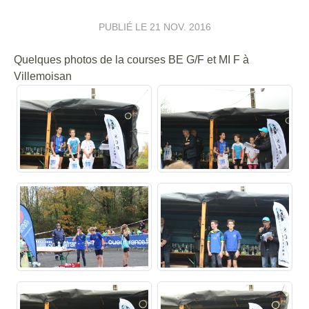
PUBLIÉ LE
21 NOV. 2016
Quelques photos de la courses BE G/F et MI F à
Villemoisan