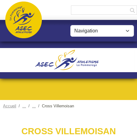
Panneau de gestion des cookies
Accueil
Cross Villemoisan
CROSS VILLEMOISAN