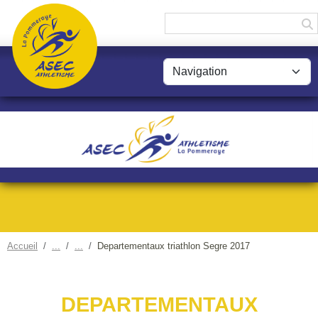
Panneau de gestion des cookies
Accueil
Departementaux triathlon Segre 2017
DEPARTEMENTAUX