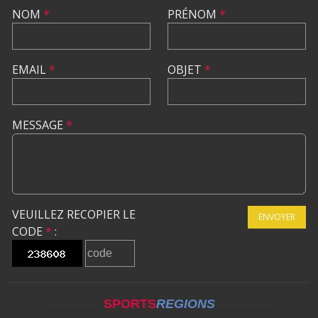
NOM
*
PRÉNOM
*
EMAIL
*
OBJET
*
MESSAGE
*
VEUILLEZ RECOPIER LE
ENVOYER
CODE
*
:
SPORTS
REGIONS