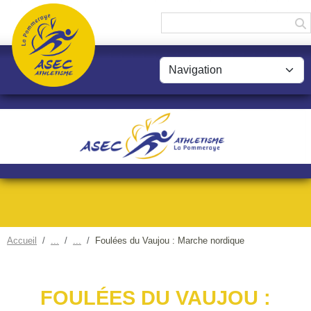
Panneau de gestion des cookies
Accueil
Foulées du Vaujou : Marche nordique
FOULÉES DU VAUJOU :