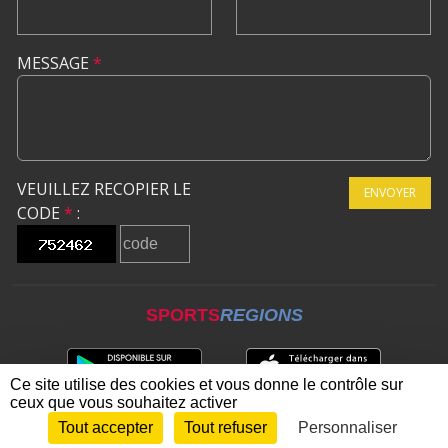
MESSAGE
*
VEUILLEZ RECOPIER LE
ENVOYER
CODE
*
:
SPORTS
REGIONS
Ce site utilise des cookies et vous donne le contrôle sur
ceux que vous souhaitez activer
Tout accepter
Tout refuser
Personnaliser
Envie de participer ?
CONNEXION