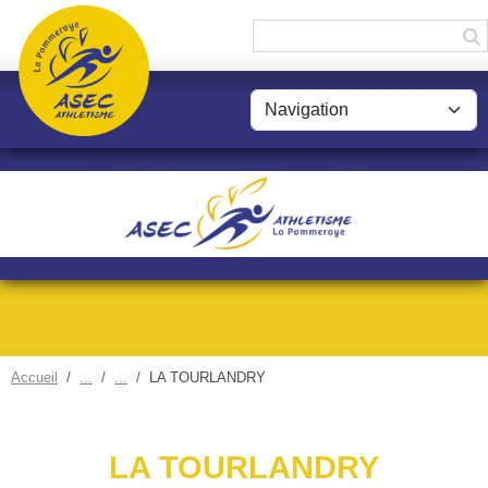
Panneau de gestion des cookies
Accueil
LA TOURLANDRY
LA TOURLANDRY