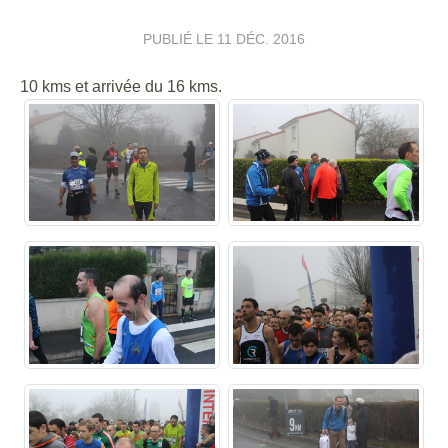
PUBLIÉ LE
11 DÉC. 2016
10 kms et arrivée du 16 kms.