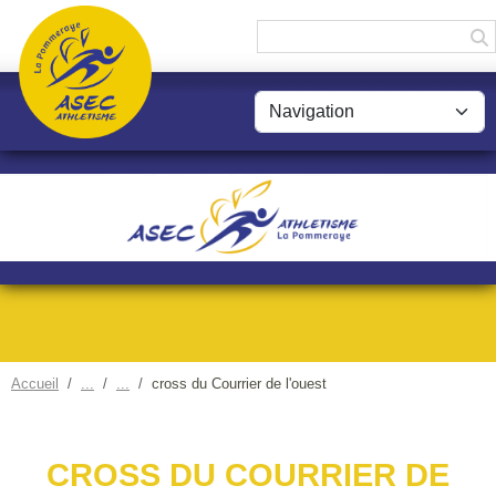
Panneau de gestion des cookies
Accueil
cross du Courrier de l'ouest
CROSS DU COURRIER DE