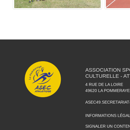
ASSOCIATION SP
CULTURELLE - A
4 RUE DE LA LOIRE
49620
LA POMMERAYE
ASEC49.SECRETARIA
INFORMATIONS LÉGA
SIGNALER UN CONTEN