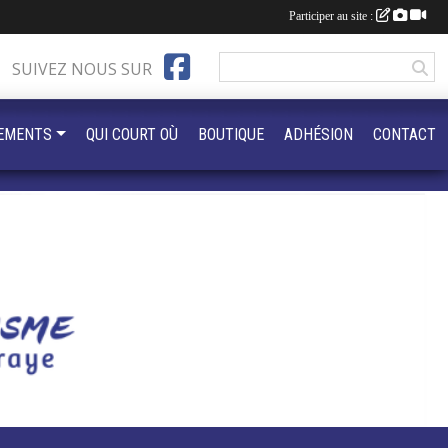
Participer au site :
SUIVEZ NOUS SUR
EMENTS
QUI COURT OÙ
BOUTIQUE
ADHÉSION
CONTACT